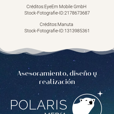
Créditos:EyeEm Mobile GmbH
Stock-Fotografie-ID:2178673687
Créditos:Manuta
Stock-Fotografie-ID:1313985361
Asesoramiento, diseño y
realización