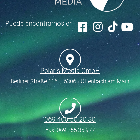
Puede encontrarnos en
Polaris Media GmbH
Berliner Straße 116 – 63065 Offenbach am Main
069 400 50 20 30
Fax: 069 255 35 977