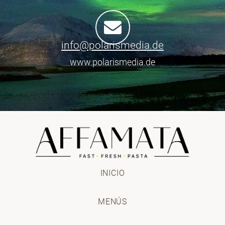
info@polarismedia.de
www.polarismedia.de
INICIO
MENÚS