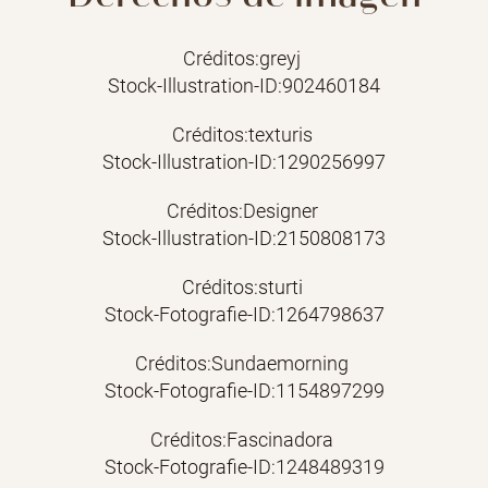
Créditos:greyj
Stock-Illustration-ID:902460184
Créditos:texturis
Stock-Illustration-ID:1290256997
Créditos:Designer
Stock-Illustration-ID:2150808173
Créditos:sturti
Stock-Fotografie-ID:1264798637
Créditos:Sundaemorning
Stock-Fotografie-ID:1154897299
Créditos:Fascinadora
Stock-Fotografie-ID:1248489319