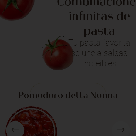
Combinacione
infinitas de
pasta
Tu pasta favorita
se une a salsas
increíbles
Pomodoro della Nonna