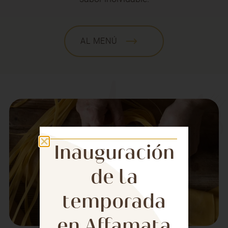
AL MENÚ
Inauguración
de la
temporada
en Affamata