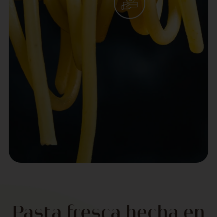
Pasta fresca hecha en