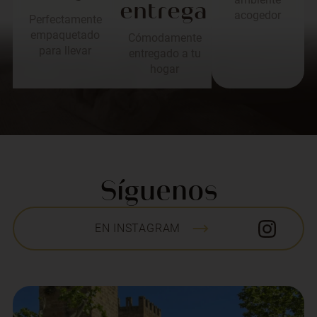
entrega
acogedor
Perfectamente
empaquetado
Cómodamente
para llevar
entregado a tu
hogar
Síguenos
EN INSTAGRAM