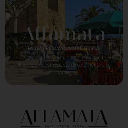
Affamata
PASTA FRESCA COMO TE GUSTA.
Visítanos en
Mallorca o pide que te
llevemos nuestra pasta directamente a tu
casa.