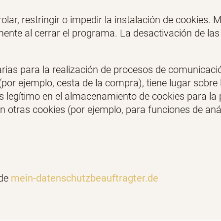
ar, restringir o impedir la instalación de cookies
nte al cerrar el programa. La desactivación de las 
rias para la realización de procesos de comunicació
r ejemplo, cesta de la compra), tiene lugar sobre la
s legítimo en el almacenamiento de cookies para la 
an otras cookies (por ejemplo, para funciones de anál
 de
mein-datenschutzbeauftragter.de