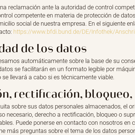
a reclamación ante la autoridad de control competen
ontrol competente en materia de protección de datos
icilio social de nuestra empresa. En el siguiente en
acto:
https://www.bfdi.bund.de/DE/Infothek/Anschri
idad de los datos
cesamos automáticamente sobre la base de su conse
atos se facilitarán en un formato legible por máquina.
 se llevará a cabo si es técnicamente viable.
, rectificación, bloqueo,
tuita sobre sus datos personales almacenados, el ori
caso necesario, derecho a rectificación, bloqueo o s
icables. Puede ponerse en contacto con nosotros en
tiene más preguntas sobre el tema de los datos perso