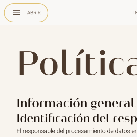
ABRIR
I
Polític
Información general 
Identificación del re
El responsable del procesamiento de datos en 