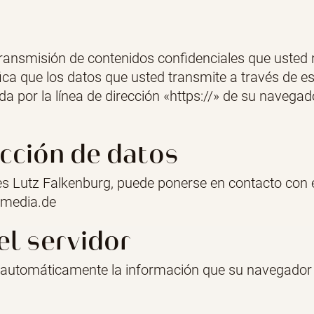
transmisión de contenidos confidenciales que usted 
ifica que los datos que usted transmite a través de e
 por la línea de dirección «https://» de su navegado
cción de datos
s Lutz Falkenburg, puede ponerse en contacto con él
smedia.de
el servidor
a automáticamente la información que su navegado