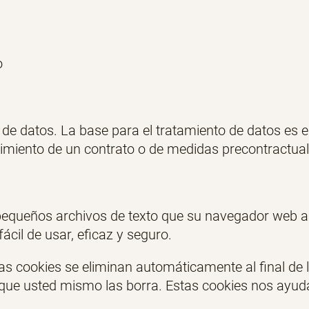
o
e datos. La base para el tratamiento de datos es el 
limiento de un contrato o de medidas precontractual
e pequeños archivos de texto que su navegador web a
cil de usar, eficaz y seguro.
s cookies se eliminan automáticamente al final de l
que usted mismo las borra. Estas cookies nos ayud