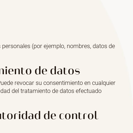
s personales (por ejemplo, nombres, datos de
miento de datos
Puede revocar su consentimiento en cualquier
idad del tratamiento de datos efectuado
utoridad de control