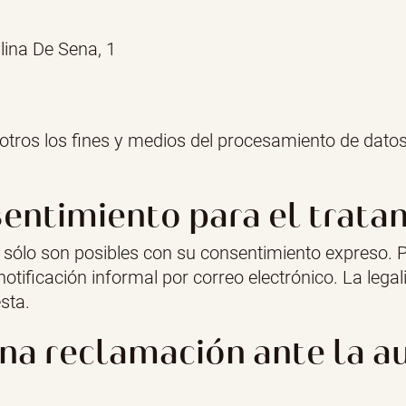
lina De Sena, 1
 otros los fines y medios del procesamiento de dato
entimiento para el trata
 sólo son posibles con su consentimiento expreso. 
tificación informal por correo electrónico. La legal
sta.
na reclamación ante la a