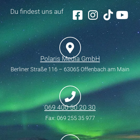
Du findest uns auf
Polaris Media GmbH
Berliner Straße 116 – 63065 Offenbach am Main
069 400 50 20 30
Fax: 069 255 35 977