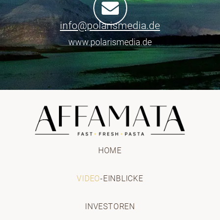
info@polarismedia.de
www.polarismedia.de
HOME
VIDEO
-EINBLICKE
INVESTOREN